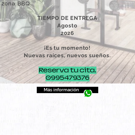
 zona BBQ
TIEMPO DE ENTREGA
Agosto
2026
¡Es tu momento!
Nuevas raíces, nuevos sueños.
Reserva tu cita.
0995479376
Más información