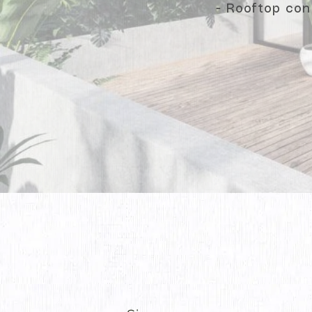
- Rooftop con