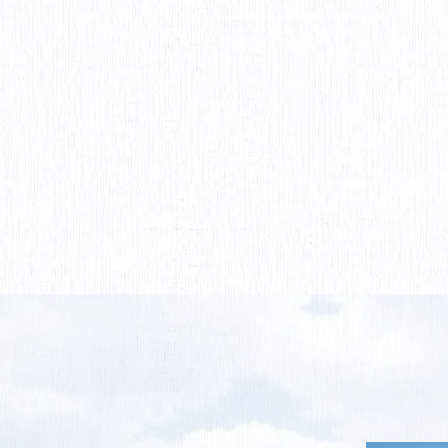
GTM-WN5DSH4