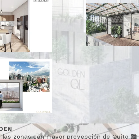
LDEN
 las zonas con mayor proyección de Quito 🏙️